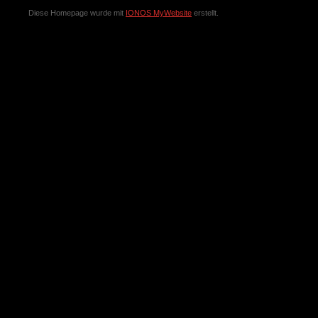
Diese Homepage wurde mit
IONOS MyWebsite
erstellt.