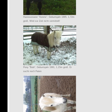
Hannoveraner "Asterix", Geburtsjahr 1995, 1,72m
groß, Wird zur Zeit nicht vermittelt!
Pony "Bubi", Geburtsjahr 1991, 1,15m groß. Er
sucht noch Paten