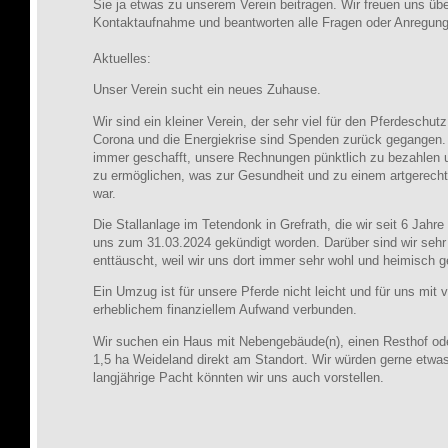
Sie ja etwas zu unserem Verein beitragen. Wir freuen uns übe
Kontaktaufnahme und beantworten alle Fragen oder Anregun
Aktuelles:
Unser Verein sucht ein neues Zuhause.
Wir sind ein kleiner Verein, der sehr viel für den Pferdeschutz
Corona und die Energiekrise sind Spenden zurück gegangen.
immer geschafft, unsere Rechnungen pünktlich zu bezahlen u
zu ermöglichen, was zur Gesundheit und zu einem artgerech
war.
Die Stallanlage im Tetendonk in Grefrath, die wir seit 6 Jahre
uns zum 31.03.2024 gekündigt worden. Darüber sind wir sehr 
enttäuscht, weil wir uns dort immer sehr wohl und heimisch g
Ein Umzug ist für unsere Pferde nicht leicht und für uns mit v
erheblichem finanziellem Aufwand verbunden.
Wir suchen ein Haus mit Nebengebäude(n), einen Resthof ode
1,5 ha Weideland direkt am Standort. Wir würden gerne etwa
langjährige Pacht könnten wir uns auch vorstellen.