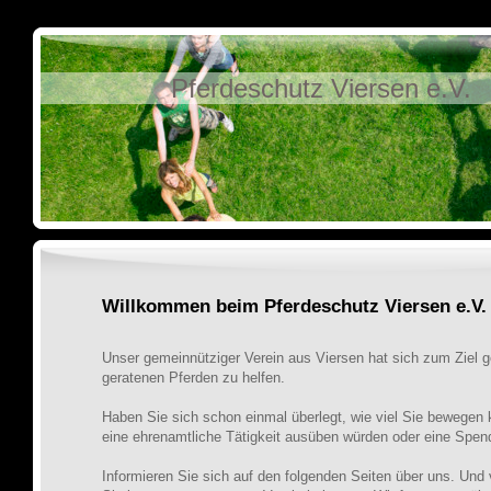
Pferdeschutz Viersen e.V.
Willkommen beim Pferdeschutz Viersen e.V.
Unser gemeinnütziger Verein aus Viersen hat sich zum Ziel g
geratenen Pferden zu helfen.
Haben Sie sich schon einmal überlegt, wie viel Sie bewegen
eine ehrenamtliche Tätigkeit ausüben würden oder eine Spe
Informieren Sie sich auf den folgenden Seiten über uns. Und 