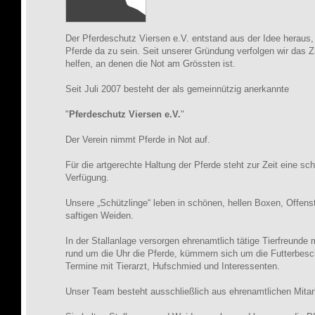
Der Pferdeschutz Viersen e.V. entstand aus der Idee heraus, f
Pferde da zu sein. Seit unserer Gründung verfolgen wir das Zi
helfen, an denen die Not am Grössten ist.
Seit Juli 2007 besteht der als gemeinnützig anerkannte
"
Pferdeschutz Viersen e.V.
"
Der Verein nimmt Pferde in Not auf.
Für die artgerechte Haltung der Pferde steht zur Zeit eine sc
Verfügung.
Unsere „Schützlinge“ leben in schönen, hellen Boxen, Offenst
saftigen Weiden.
In der Stallanlage versorgen ehrenamtlich tätige Tierfreunde 
rund um die Uhr die Pferde, kümmern sich um die Futterbesch
Termine mit Tierarzt, Hufschmied und Interessenten.
Unser Team besteht ausschließlich aus ehrenamtlichen Mitar